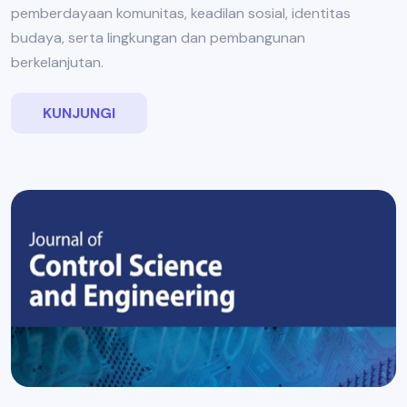
pemberdayaan komunitas, keadilan sosial, identitas
budaya, serta lingkungan dan pembangunan
berkelanjutan.
KUNJUNGI