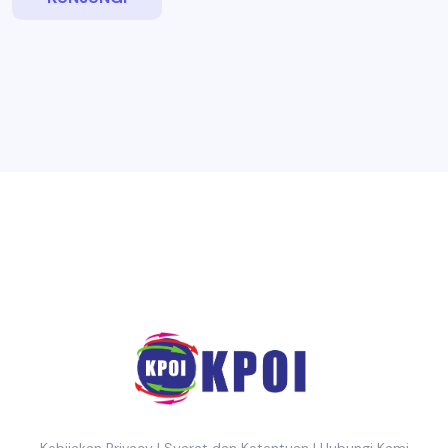
Kebijakan Privacy
|
Syarat dan Ketentuan
|
Hubungi Kami