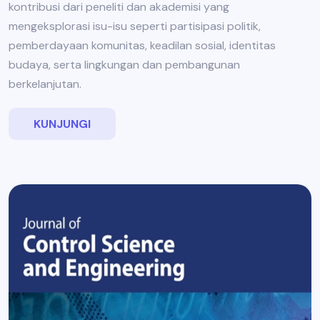
kontribusi dari peneliti dan akademisi yang
mengeksplorasi isu-isu seperti partisipasi politik,
pemberdayaan komunitas, keadilan sosial, identitas
budaya, serta lingkungan dan pembangunan
berkelanjutan.
KUNJUNGI