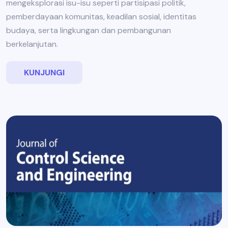
mengeksplorasi isu-isu seperti partisipasi politik,
pemberdayaan komunitas, keadilan sosial, identitas
budaya, serta lingkungan dan pembangunan
berkelanjutan.
KUNJUNGI