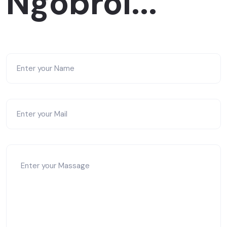
Ngobrol...