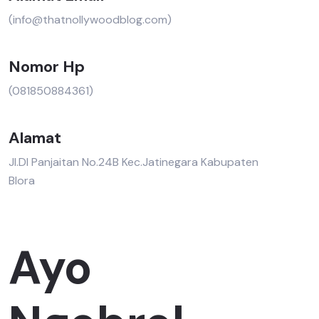
(info@thatnollywoodblog.com)
Nomor Hp
(081850884361)
Alamat
Jl.DI Panjaitan No.24B Kec.Jatinegara Kabupaten
Blora
Ayo