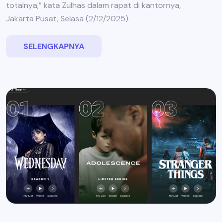
totalnya,” kata Zulhas dalam rapat di kantornya,
Jakarta Pusat, Selasa (2/12/2025).
SELENGKAPNYA