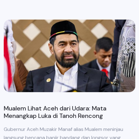
Mualem Lihat Aceh dari Udara: Mata
Menangkap Luka di Tanoh Rencong
Gubernur Aceh Muzakir Manaf alias Mualem meninjau
langsung bencana banjir bandang dan longsor yang