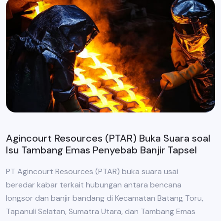
Agincourt Resources (PTAR) Buka Suara soal
Isu Tambang Emas Penyebab Banjir Tapsel
PT Agincourt Resources (PTAR) buka suara usai
beredar kabar terkait hubungan antara bencana
longsor dan banjir bandang di Kecamatan Batang Toru,
Tapanuli Selatan, Sumatra Utara, dan Tambang Emas