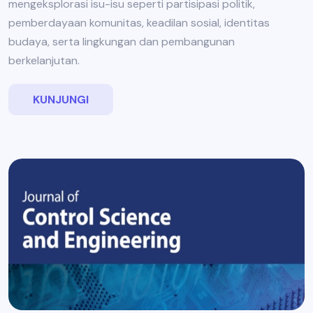
mengeksplorasi isu-isu seperti partisipasi politik,
pemberdayaan komunitas, keadilan sosial, identitas
budaya, serta lingkungan dan pembangunan
berkelanjutan.
KUNJUNGI