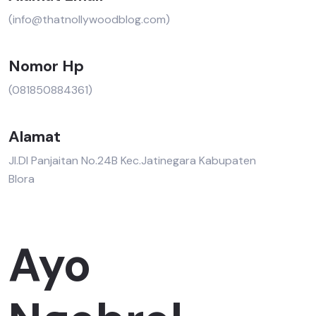
(info@thatnollywoodblog.com)
Nomor Hp
(081850884361)
Alamat
Jl.DI Panjaitan No.24B Kec.Jatinegara Kabupaten
Blora
Ayo