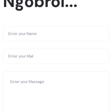
Ngobrol...